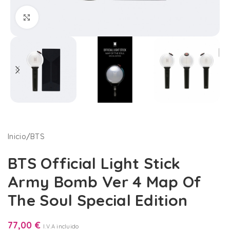
Clic para ampliar
Inicio
/
BTS
BTS Official Light Stick
Army Bomb Ver 4 Map Of
The Soul Special Edition
77,00
€
I.V.A incluido