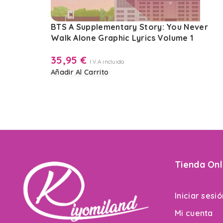
BTS A Supplementary Story: You Never
Walk Alone Graphic Lyrics Volume 1
35,95
€
I.V.A incluido
Añadir Al Carrito
Tienda Onl
Iniciar sesi
Mi cuenta