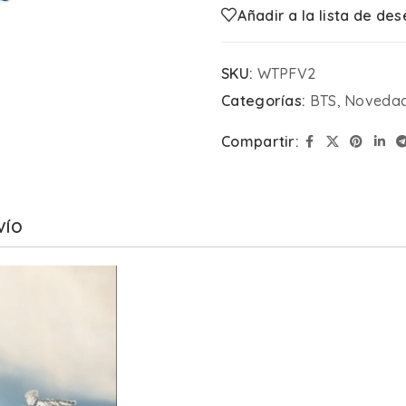
Añadir a la lista de de
SKU:
WTPFV2
Categorías:
BTS
,
Noveda
Compartir:
VÍO