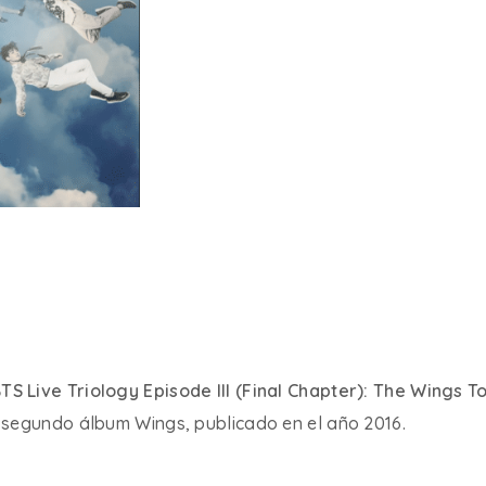
TS Live Triology Episode III (Final Chapter): The Wings T
segundo álbum Wings, publicado en el año 2016.