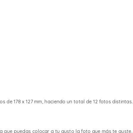
os de 178 x 127 mm, haciendo un total de 12 fotos distintas.
a que puedas colocar a tu gusto la foto que más te guste.