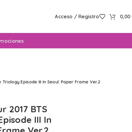
Acceso / Registro
0,00
mociones
 Triology Episode III In Seoul: Paper Frame Ver.2
ur 2017 BTS
pisode III In
Frame Ver.2