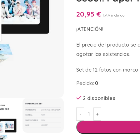
20,95
€
I.V.A incluido
¡ATENCIÓN!
El precio del producto se
agotar las existencias.
Set de 12 fotos con marco 
Pedido:
0
2 disponibles