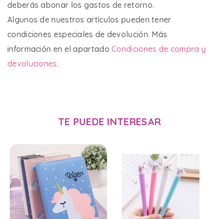
deberás abonar los gastos de retorno.
Algunos de nuestros artículos pueden tener
condiciones especiales de devolución. Más
información en el apartado
Condiciones de compra y
devoluciones
.
TE PUEDE INTERESAR