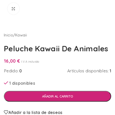
Clic para ampliar
Inicio
/
Kawaii
Peluche Kawaii De Animales
16,00
€
I.V.A incluido
Pedido:
0
Artículos disponibles:
1
1 disponibles
AÑADIR AL CARRITO
Añadir a la lista de deseos