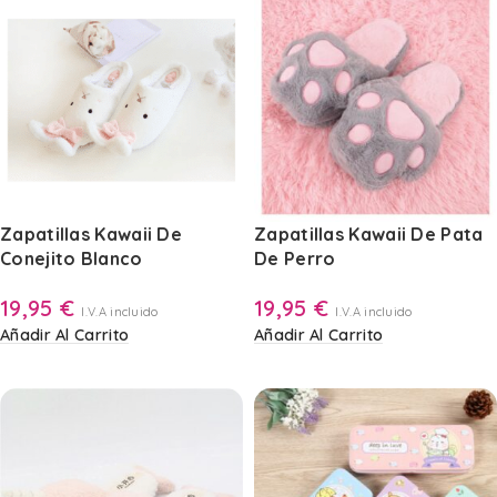
Zapatillas Kawaii De
Zapatillas Kawaii De Pata
Conejito Blanco
De Perro
19,95
€
19,95
€
I.V.A incluido
I.V.A incluido
Añadir Al Carrito
Añadir Al Carrito