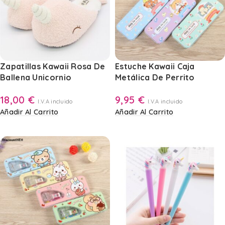
Zapatillas Kawaii Rosa De
Estuche Kawaii Caja
Ballena Unicornio
Metálica De Perrito
18,00
€
9,95
€
I.V.A incluido
I.V.A incluido
Añadir Al Carrito
Añadir Al Carrito