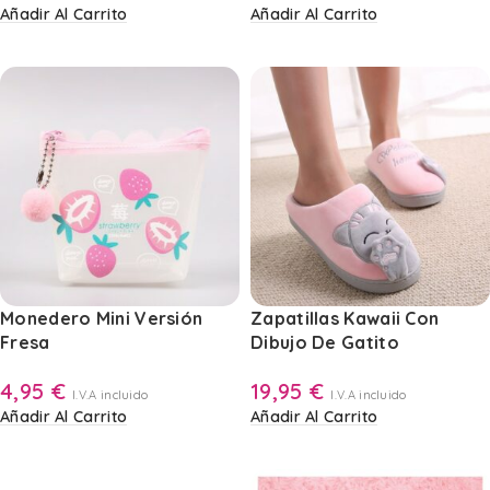
Añadir Al Carrito
Añadir Al Carrito
Monedero Mini Versión
Zapatillas Kawaii Con
Fresa
Dibujo De Gatito
4,95
€
19,95
€
I.V.A incluido
I.V.A incluido
Añadir Al Carrito
Añadir Al Carrito